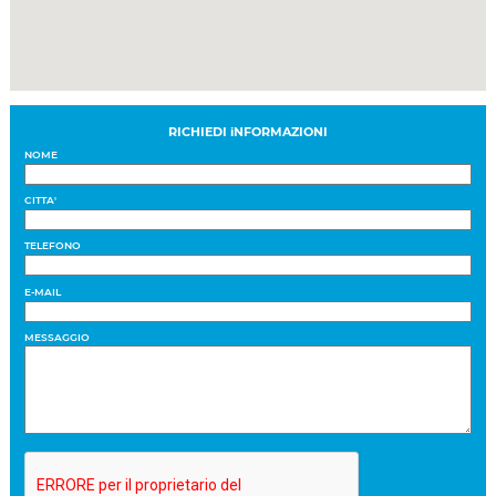
RICHIEDI iNFORMAZIONI
NOME
CITTA'
TELEFONO
E-MAIL
MESSAGGIO