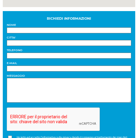
RICHIEDI iNFORMAZIONI
NOME
CITTA'
TELEFONO
E-MAIL
MESSAGGIO
Ho letto ed accetto l'informativa sulla privacy dando il consenso al trattamento dei miei dati