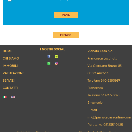
INVIA
ELENCO
I NOSTRI SOCIAL
HOME
Pianeta Casa 3 di
CHI SIAMO
Francesca Lucchetti
IMMOBILI
Via Giordano Bruno, 83
VALUTAZIONE
60127 Ancona
SERVIZI
Telefono
340-6590997
CONTATTI
Francesca
Telefono
333-2720075
Emanuele
E-Mail
info@pianetacasaonline.com
Partita Iva 02123540425